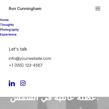
Ron Cunningham
Home
Thoughts
Photography
Experience
Let's talk
info@yourwebsite.com
+1 (555) 123-4567
اكتشاف روائع دبي
المناخ المثالي لقضاء
عطلة عائلية في الشمس.